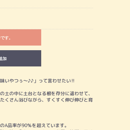
中です。
追加
味いやつぅ～♪♪」って言わせたい‼️
の土の中に土台となる根を存分に這わせて、
たくさん浴びながら、すくすく伸び伸びと育
のA品率が90％を超えています。