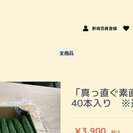
新規会員登録
全商品
「真っ直ぐ素直に
40本入り 
￥3,900
税込