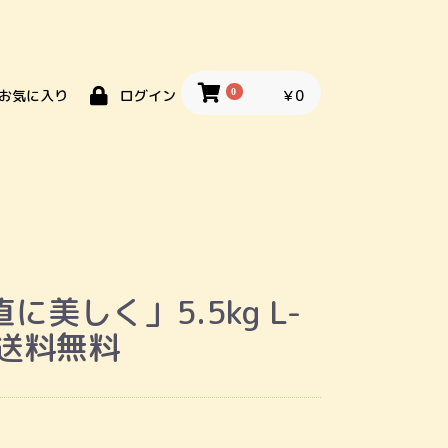
0
￥0
お気に入り
ログイン
美しく」5.5kg L-
※送料無料