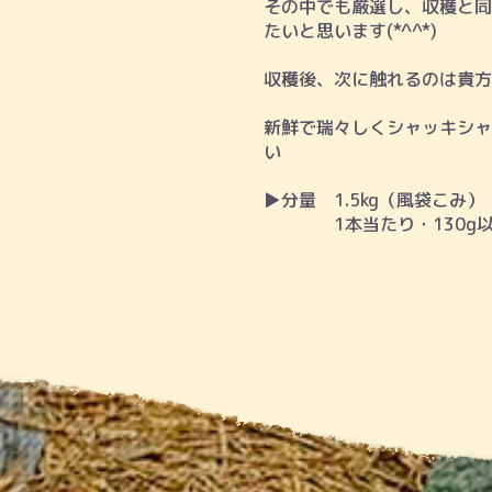
その中でも厳選し、収穫と同
たいと思います(*^^*)
収穫後、次に触れるのは貴方で
新鮮で瑞々しくシャッキシャキ
い
▶︎分量 1.5kg（風袋こみ
1本当たり・130g以