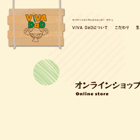
オンラインショップ|VIVA DaD [ビバ ダディ]